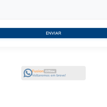
Fusion
Offline
Voltaremos em breve!