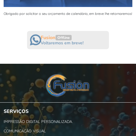
Obrigado por solicitar o seu orçamento de calendário, em breve lhe retornaremos!
Fusion
Offline
Voltaremos em breve!
SERVIÇOS
IMPRESSÃO DIGITAL PERSONALIZADA.
COMUNICAÇÃO VISUAL