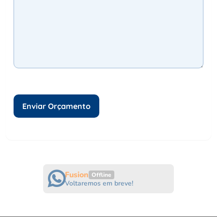
Fusion
Offline
Voltaremos em breve!