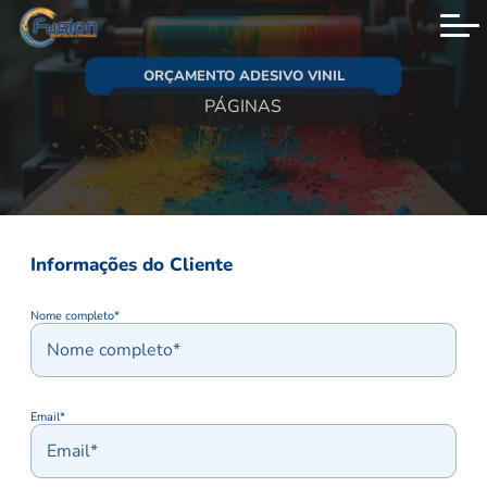
Menu principal
ORÇAMENTO ADESIVO VINIL
PÁGINAS
Informações do Cliente
Nome completo*
Email*